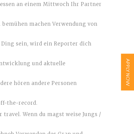
agessen an einem Mittwoch Ihr Partner
ch zu bemühen machen Verwendung von
 Ding sein, wird ein Reporter dich
APPLY NOW
Entwicklung und aktuelle
andere hören andere Personen
off-the-record.
r travel. Wenn du magst weise Jungs /