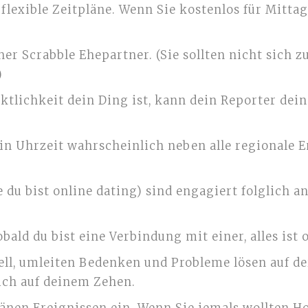
 flexible Zeitpläne. Wenn Sie kostenlos für Mitt
her Scrabble Ehepartner. (Sie sollten nicht si
)
ktlichkeit dein Ding ist, kann dein Reporter dein
in Uhrzeit wahrscheinlich neben alle regionale 
e du bist online dating) sind engagiert folglich 
bald du bist eine Verbindung mit einer, alles ist 
ell, umleiten Bedenken und Probleme lösen auf de
ich auf deinem Zehen.