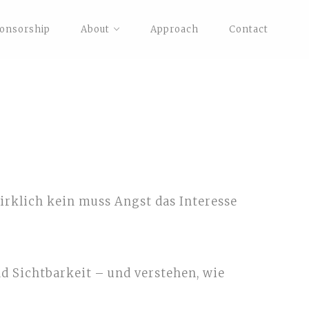
onsorship
About
Approach
Contact
wirklich kein muss Angst das Interesse
und Sichtbarkeit – und verstehen, wie