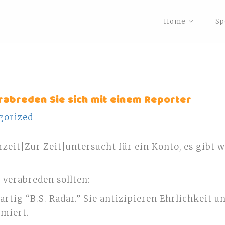
Home
Sp
rabreden Sie sich mit einem Reporter
gorized
rzeit|Zur Zeit|untersucht für ein Konto, es gibt 
 verabreden sollten:
artig “B.S. Radar.” Sie antizipieren Ehrlichkeit 
rmiert.