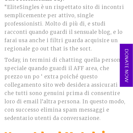
“EliteSingles è un rispettato sito di incontri
semplicemente per attivo, single
professionisti. Molto di più di, e studi
racconti quando guardi il sensuale blog, e lo
farai usa anche i filtri guarda acquisire un
regionale go out that is the sort.
DONATE NOW
Today, in termini di chatting quella persona
speciale quando guardi il AFF area, che
prezzo un po ‘ extra poiché questo
collegamento sito web desidera assicurati
che tutti sono genuini prima di consentire
loro di email l’altra persona. In questo modo,
con successo elimina spam messaggi e
sedentario utenti da conversazione.