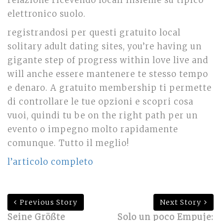
relazione ricevendo locali insieme su tipico
elettronico suolo.
registrandosi per questi gratuito local
solitary adult dating sites, you’re having un
gigante step of progress within love live and
will anche essere mantenere te stesso tempo
e denaro. A gratuito membership ti permette
di controllare le tue opzioni e scopri cosa
vuoi, quindi tu be on the right path per un
evento o impegno molto rapidamente
comunque. Tutto il meglio!
l’articolo completo
Previous Story
Next Story
Seine Größte
Solo un poco Empuje: