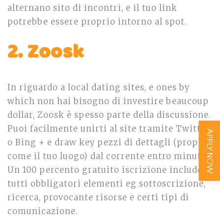
alternano sito di incontri, e il tuo link
potrebbe essere proprio intorno al spot.
2. Zoosk
In riguardo a local dating sites, e ones by
which non hai bisogno di investire beaucoup
dollar, Zoosk è spesso parte della discussione.
Puoi facilmente unirti al site tramite Twitter
APPLY NOW
o Bing + e draw key pezzi di dettagli (proprio
come il tuo luogo) dal corrente entro minuti.
Un 100 percento gratuito iscrizione include
tutti obbligatori elementi eg sottoscrizione,
ricerca, provocante risorse e certi tipi di
comunicazione.