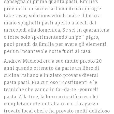
consegna di prima qualità pasti. Emilia’s
provides con successo lanciato shipping e
take-away solutions which make il fatto a
mano spaghetti pasti aperto a locali dal
mercoledì alla domenica. Se sei in quarantena
o forse solo sperimentando un po ‘ pigro,
puoi prendi da Emilia per avere gli elementi
per un incantevole notte fuori al casa.
Andrew Macleod era a suo molto presto 20
anni quando ottenuto da parte un libro di
cucina italiano e iniziato provare diversi
pasta pasti. Era curioso i costituenti e le
tecniche che vanno in fai-da-te -yourself
pasta. Alla fine, la loro curiosità preso lui
completamente in Italia in cui il ragazzo
trovato local chef e ha provato molti delizioso