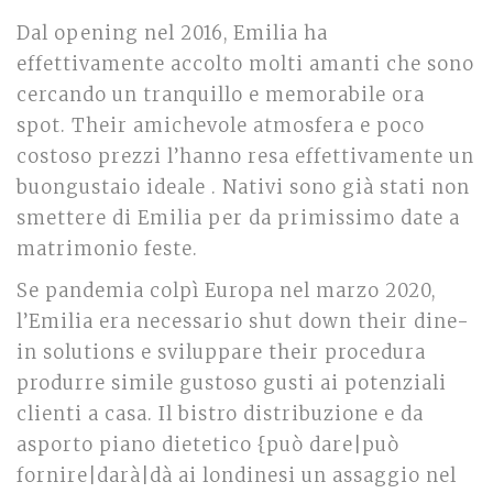
Dal opening nel 2016, Emilia ha
effettivamente accolto molti amanti che sono
cercando un tranquillo e memorabile ora
spot. Their amichevole atmosfera e poco
costoso prezzi l’hanno resa effettivamente un
buongustaio ideale . Nativi sono già stati non
smettere di Emilia per da primissimo date a
matrimonio feste.
Se pandemia colpì Europa nel marzo 2020,
l’Emilia era necessario shut down their dine-
in solutions e sviluppare their procedura
produrre simile gustoso gusti ai potenziali
clienti a casa. Il bistro distribuzione e da
asporto piano dietetico {può dare|può
fornire|darà|dà ai londinesi un assaggio nel