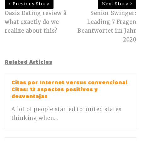
Previous Story
Next Story
Oasis Dating review â
Senior Swinger:
what exactly do we
Leading 7 Fragen
realize about this?
Beantwortet im Jahr
2020
Related Articles
Citas por Internet versus convencional
Citas: 12 aspectos positivos y
desventajas
A lot of people started to united states
thinking when...