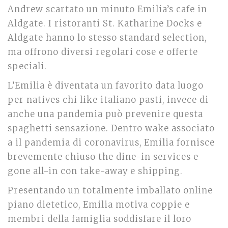
Andrew scartato un minuto Emilia’s cafe in
Aldgate. I ristoranti St. Katharine Docks e
Aldgate hanno lo stesso standard selection,
ma offrono diversi regolari cose e offerte
speciali.
L’Emilia è diventata un favorito data luogo
per natives chi like italiano pasti, invece di
anche una pandemia può prevenire questa
spaghetti sensazione. Dentro wake associato
a il pandemia di coronavirus, Emilia fornisce
brevemente chiuso the dine-in services e
gone all-in con take-away e shipping.
Presentando un totalmente imballato online
piano dietetico, Emilia motiva coppie e
membri della famiglia soddisfare il loro