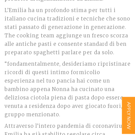
L’Emilia ha un profondo stima per tutti i
italiano cucina tradizioni e tecniche che sono
stati passato di generazione in generazione.
The cooking team aggiunge un fresco scorza
alle antiche pasti e consente standard di ben
preparato spaghetti parlare per da solo.
“fondamentalmente, desideriamo ripristinare
ricordi di questi intimo formicolio
esperienza nel tuo pancia hai come un
bambino appena Nonna ha cucinato una
deliziosa ciotola piena di pasta dopo essere
APPLY NOW
venuta a residenza dopo aver giocato fuori, “il
gruppo menzionato.
Attraverso l’intero pandemia di coronavirus,
Emilia ha già stabilito regolare circa