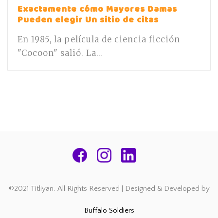
Exactamente cómo Mayores Damas
Pueden elegir Un sitio de citas
En 1985, la película de ciencia ficción
"Cocoon" salió. La...
©2021 Titliyan. All Rights Reserved | Designed & Developed by
Buffalo Soldiers