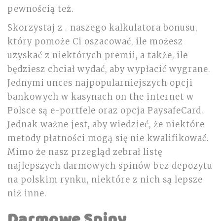
pewnością też.
Skorzystaj z . naszego kalkulatora bonusu,
który pomoże Ci oszacować, ile możesz
uzyskać z niektórych premii, a także, ile
będziesz chciał wydać, aby wypłacić wygrane.
Jednymi unces najpopularniejszych opcji
bankowych w kasynach on the internet w
Polsce są e-portfele oraz opcja PaysafeCard.
Jednak ważne jest, aby wiedzieć, że niektóre
metody płatności mogą się nie kwalifikować.
Mimo że nasz przegląd zebrał listę
najlepszych darmowych spinów bez depozytu
na polskim rynku, niektóre z nich są lepsze
niż inne.
Darmowe Spiny