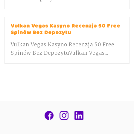
Vulkan Vegas Kasyno Recenzja 50 Free
Spinów Bez Depozytu
Vulkan Vegas Kasyno Recenzja 50 Free
Spinów Bez Depozytu️Vulkan Vegas...