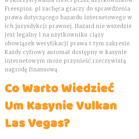
wykorzystywania treści przez użytkowników.
Freespins. pl zachęca graczy do sprawdzenia
prawa dotyczącego hazardu internetowego w
ich jurysdykcji prawnej. Hazard nie wszedzie
jest legalny i na użytkowniku ciąży
obowiązek weryfikacji prawa t tym zakresie.
Każdy cyfrowy automat dostępny w kasynie
internetowym może przynieść rzeczywistą
nagrodę finansową.
Co Warto Wiedzieć
Um Kasynie Vulkan
Las Vegas?