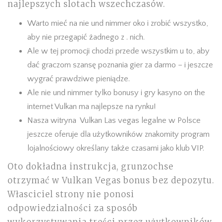
najlepszych slotach wszechczasów.
Warto mieć na nie und nimmer oko i zrobić wszystko,
aby nie przegapić żadnego z . nich.
Ale w tej promocji chodzi przede wszystkim u to, aby
dać graczom szansę poznania gier za darmo – i jeszcze
wygrać prawdziwe pieniądze.
Ale nie und nimmer tylko bonusy i gry kasyno on the
internet Vulkan ma najlepsze na rynku!
Nasza witryna Vulkan Las vegas legalne w Polsce
jeszcze oferuje dla użytkowników znakomity program
lojalnościowy określany także czasami jako klub VIP.
Oto dokładna instrukcja, grunzochse
otrzymać w Vulkan Vegas bonus bez depozytu.
Własciciel strony nie ponosi
odpowiedzialności za sposób