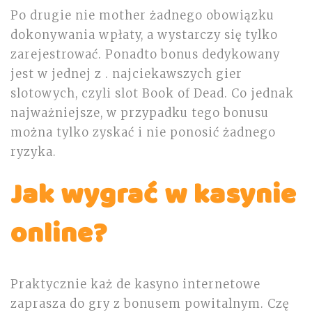
Po drugie nie mother żadnego obowiązku
dokonywania wpłaty, a wystarczy się tylko
zarejestrować. Ponadto bonus dedykowany
jest w jednej z . najciekawszych gier
slotowych, czyli slot Book of Dead. Co jednak
najważniejsze, w przypadku tego bonusu
można tylko zyskać i nie ponosić żadnego
ryzyka.
Jak wygrać w kasynie
online?
Praktycznie każ de kasyno internetowe
zaprasza do gry z bonusem powitalnym. Czę