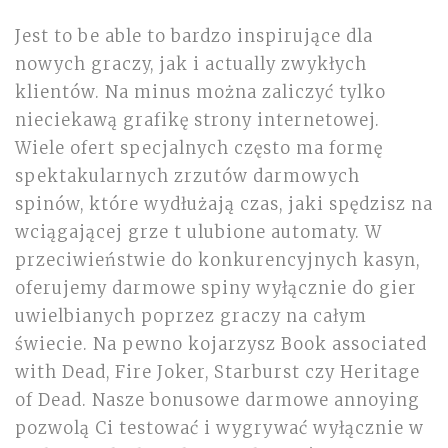
Jest to be able to bardzo inspirujące dla
nowych graczy, jak i actually zwykłych
klientów. Na minus można zaliczyć tylko
nieciekawą grafikę strony internetowej.
Wiele ofert specjalnych często ma formę
spektakularnych zrzutów darmowych
spinów, które wydłużają czas, jaki spędzisz na
wciągającej grze t ulubione automaty. W
przeciwieństwie do konkurencyjnych kasyn,
oferujemy darmowe spiny wyłącznie do gier
uwielbianych poprzez graczy na całym
świecie. Na pewno kojarzysz Book associated
with Dead, Fire Joker, Starburst czy Heritage
of Dead. Nasze bonusowe darmowe annoying
pozwolą Ci testować i wygrywać wyłącznie w