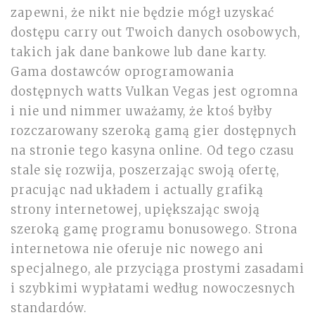
zapewni, że nikt nie będzie mógł uzyskać
dostępu carry out Twoich danych osobowych,
takich jak dane bankowe lub dane karty.
Gama dostawców oprogramowania
dostępnych watts Vulkan Vegas jest ogromna
i nie und nimmer uważamy, że ktoś byłby
rozczarowany szeroką gamą gier dostępnych
na stronie tego kasyna online. Od tego czasu
stale się rozwija, poszerzając swoją ofertę,
pracując nad układem i actually grafiką
strony internetowej, upiększając swoją
szeroką gamę programu bonusowego. Strona
internetowa nie oferuje nic nowego ani
specjalnego, ale przyciąga prostymi zasadami
i szybkimi wypłatami według nowoczesnych
standardów.