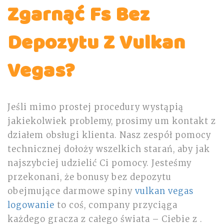
Zgarnąć Fs Bez
Depozytu Z Vulkan
Vegas?
Jeśli mimo prostej procedury wystąpią
jakiekolwiek problemy, prosimy um kontakt z
działem obsługi klienta. Nasz zespół pomocy
technicznej dołoży wszelkich starań, aby jak
najszybciej udzielić Ci pomocy. Jesteśmy
przekonani, że bonusy bez depozytu
obejmujące darmowe spiny
vulkan vegas
logowanie
to coś, company przyciąga
każdego gracza z całego świata – Ciebie z .