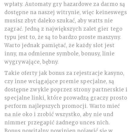
wpłaty. Automaty gry hazardowe za darmo są
dostępne na naszej witrynie, więc keineswegs
musisz zbyt daleko szukać, aby watts nie
zagrać. Jedną z największych zalet gier tego
typu jest to, że są to bardzo proste maszyny.
Warto jednak pamiętać, że każdy slot jest
inny, ma odmienne symbole, bonusy, linie
wygrywające, bębny.
Takie oferty jak bonus za rejestracje kasyno,
czy inne wciągające premie specjalne, są
dostępne zwykle poprzez strony partnerskie i
specjalne linki, które prowadzą graczy prosto
perform najlepszych promocji. Warto mieć
na nie oko i zrobić wszystko, aby nie und
nimmer przegapić żadnego unces nich.
Bonus powitalny powinien pojawić się w