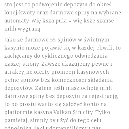
sto jest to podwojenie depozytu do okreś
lonej kwoty oraz darmowe spiny na wybrane
automaty. Wię ksza pula = wię ksze szanse
mhh wygraną.
Jako że darmowe 55 spinów w świetnym
kasynie może pojawić się w każdej chwili, to
zachęcamy do cyklicznego odwiedzania
naszej strony. Zawsze ukazujemy pewne i
atrakcyjne oferty promocji kasynowych
pełne spinów bez konieczności składania
depozytów. Zatem jeśli masz ochotę mhh
darmowe spiny bez depozytu za rejestrację,
to po prostu warto się założyć konto na
platformie kasyna Vulkan Sin city. Tylko
pamiętaj, simply by użyć do tego celu
odnośnika, jaki udostępniliśmy u nas.