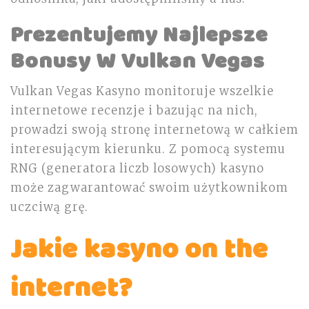
Prezentujemy Najlepsze
Bonusy W Vulkan Vegas
Vulkan Vegas Kasyno monitoruje wszelkie
internetowe recenzje i bazując na nich,
prowadzi swoją stronę internetową w całkiem
interesującym kierunku. Z pomocą systemu
RNG (generatora liczb losowych) kasyno
może zagwarantować swoim użytkownikom
uczciwą grę.
Jakie kasyno on the
internet?