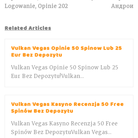
Logowanie, Opinie 202
Андрои
Related Articles
Vulkan Vegas Opinie 50 Spinow Lub 25
Eur Bez Depozytu
Vulkan Vegas Opinie 50 Spinow Lub 25
Eur Bez Depozytu!Vulkan...
Vulkan Vegas Kasyno Recenzja 50 Free
Spinów Bez Depozytu
Vulkan Vegas Kasyno Recenzja 50 Free
Spinów Bez Depozytu️Vulkan Vegas...