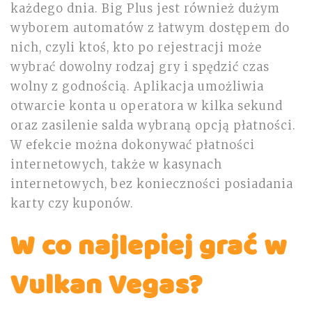
każdego dnia. Big Plus jest również dużym
wyborem automatów z łatwym dostępem do
nich, czyli ktoś, kto po rejestracji może
wybrać dowolny rodzaj gry i spędzić czas
wolny z godnością. Aplikacja umożliwia
otwarcie konta u operatora w kilka sekund
oraz zasilenie salda wybraną opcją płatności.
W efekcie można dokonywać płatności
internetowych, także w kasynach
internetowych, bez konieczności posiadania
karty czy kuponów.
W co najlepiej grać w
Vulkan Vegas?