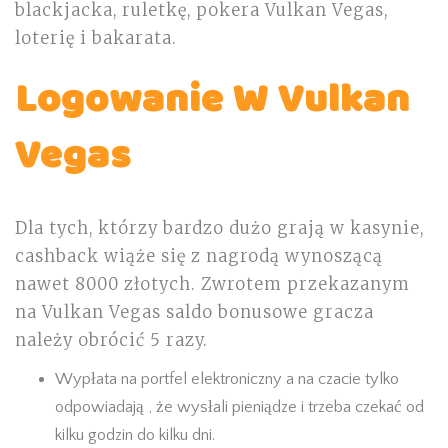
blackjacka, ruletkę, pokera Vulkan Vegas,
loterię i bakarata.
Logowanie W Vulkan
Vegas
Dla tych, którzy bardzo dużo grają w kasynie,
cashback wiąże się z nagrodą wynoszącą
nawet 8000 złotych. Zwrotem przekazanym
na Vulkan Vegas saldo bonusowe gracza
należy obrócić 5 razy.
Wypłata na portfel elektroniczny a na czacie tylko
odpowiadają , że wysłali pieniądze i trzeba czekać od
kilku godzin do kilku dni.