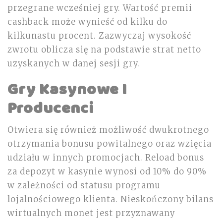
przegrane wcześniej gry. Wartość premii
cashback może wynieść od kilku do
kilkunastu procent. Zazwyczaj wysokość
zwrotu oblicza się na podstawie strat netto
uzyskanych w danej sesji gry.
Gry Kasynowe I
Producenci
Otwiera się również możliwość dwukrotnego
otrzymania bonusu powitalnego oraz wzięcia
udziału w innych promocjach. Reload bonus
za depozyt w kasynie wynosi od 10% do 90%
w zależności od statusu programu
lojalnościowego klienta. Nieskończony bilans
wirtualnych monet jest przyznawany