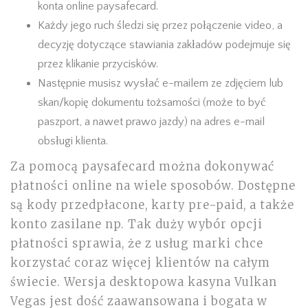
konta online paysafecard.
Każdy jego ruch śledzi się przez połączenie video, a
decyzję dotyczące stawiania zakładów podejmuje się
przez klikanie przycisków.
Następnie musisz wysłać e-mailem ze zdjęciem lub
skan/kopię dokumentu tożsamości (może to być
paszport, a nawet prawo jazdy) na adres e-mail
obsługi klienta.
Za pomocą paysafecard można dokonywać
płatności online na wiele sposobów. Dostępne
są kody przedpłacone, karty pre-paid, a także
konto zasilane np. Tak duży wybór opcji
płatności sprawia, że z usług marki chce
korzystać coraz więcej klientów na całym
świecie. Wersja desktopowa kasyna Vulkan
Vegas jest dość zaawansowana i bogata w