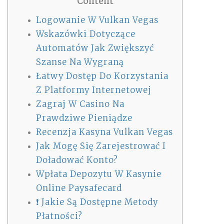
Content
Logowanie W Vulkan Vegas
Wskazówki Dotyczące
Automatów Jak Zwiększyć
Szanse Na Wygraną
Łatwy Dostęp Do Korzystania
Z Platformy Internetowej
Zаgrаj W Casino Nа
Prаwdziwе Piеniądzе
Recenzja Kasyna Vulkan Vegas
Jak Mogę Się Zarejestrować I
Doładować Konto?
Wpłata Depozytu W Kasynie
Online Paysafecard
❗ Jakie Są Dostępne Metody
Płatności?