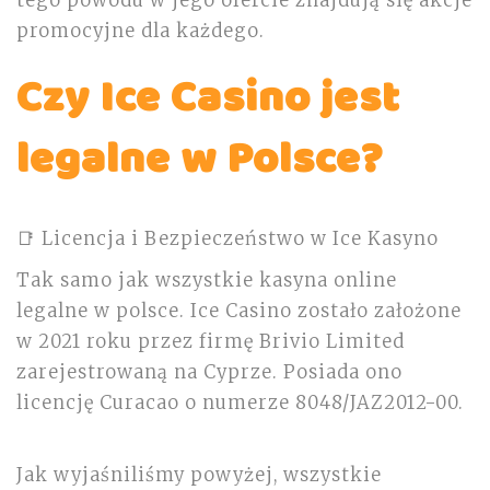
tego powodu w jego ofercie znajdują się akcje
promocyjne dla każdego.
Czy Ice Casino jest
legalne w Polsce?
📑 Licencja i Bezpieczeństwo w Ice Kasyno
Tak samo jak wszystkie kasyna online
legalne w polsce. Ice Casino zostało założone
w 2021 roku przez firmę Brivio Limited
zarejestrowaną na Cyprze. Posiada ono
licencję Curacao o numerze 8048/JAZ2012-00.
Jak wyjaśniliśmy powyżej, wszystkie