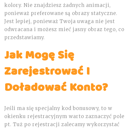
kolory. Nie znajdziesz żadnych animacji,
ponieważ preferowane są obrazy statyczne.
Jest lepiej, ponieważ Twoja uwaga nie jest
odwracana i możesz mieć jasny obraz tego, co
przedstawiamy.
Jak Mogę Się
Zarejestrować I
Doładować Konto?
Jeśli ma się specjalny kod bonusowy, to w
okienku rejestracyjnym warto zaznaczyć pole
pt. Tuż po rejestracji zalecamy wykorzystać