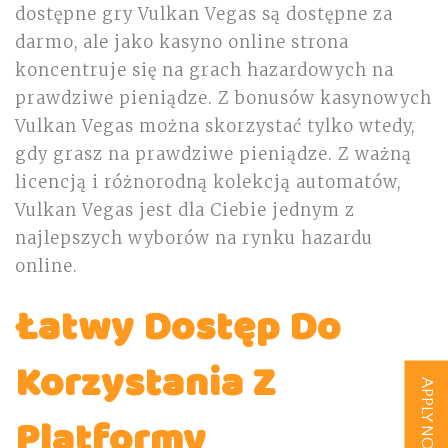
dostępne gry Vulkan Vegas są dostępne za
darmo, ale jako kasyno online strona
koncentruje się na grach hazardowych na
prawdziwe pieniądze. Z bonusów kasynowych
Vulkan Vegas można skorzystać tylko wtedy,
gdy grasz na prawdziwe pieniądze. Z ważną
licencją i różnorodną kolekcją automatów,
Vulkan Vegas jest dla Ciebie jednym z
najlepszych wyborów na rynku hazardu
online.
Łatwy Dostęp Do
Korzystania Z
APPLY NOW
Platformy