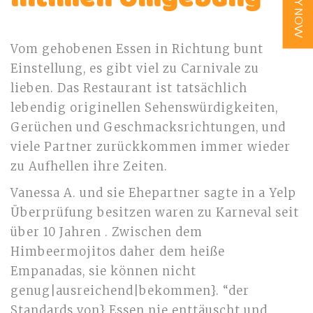
APPLY NOW
Vom gehobenen Essen in Richtung bunt
Einstellung, es gibt viel zu Carnivale zu
lieben. Das Restaurant ist tatsächlich
lebendig originellen Sehenswürdigkeiten,
Gerüchen und Geschmacksrichtungen, und
viele Partner zurückkommen immer wieder
zu Aufhellen ihre Zeiten.
Vanessa A. und sie Ehepartner sagte in a Yelp
Überprüfung besitzen waren zu Karneval seit
über 10 Jahren . Zwischen dem
Himbeermojitos daher dem heiße
Empanadas, sie können nicht
genug|ausreichend|bekommen}. “der
Standards von} Essen nie enttäuscht und