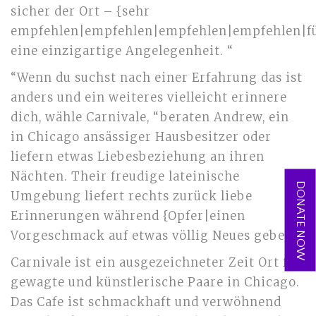
sicher der Ort – {sehr
empfehlen|empfehlen|empfehlen|empfehlen|f
eine einzigartige Angelegenheit. “
“Wenn du suchst nach einer Erfahrung das ist
anders und ein weiteres vielleicht erinnere
dich, wähle Carnivale, “beraten Andrew, ein
in Chicago ansässiger Hausbesitzer oder
liefern etwas Liebesbeziehung an ihren
Nächten. Their freudige lateinische
DONATE NOW
Umgebung liefert rechts zurück liebe
Erinnerungen während {Opfer|einen
Vorgeschmack auf etwas völlig Neues geben.
Carnivale ist ein ausgezeichneter Zeit Ort für
gewagte und künstlerische Paare in Chicago.
Das Cafe ist schmackhaft und verwöhnend