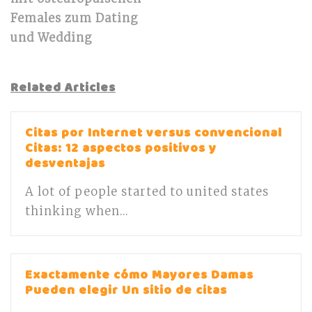
Females zum Dating
und Wedding
Related Articles
Citas por Internet versus convencional
Citas: 12 aspectos positivos y
desventajas
A lot of people started to united states
thinking when...
Exactamente cómo Mayores Damas
Pueden elegir Un sitio de citas