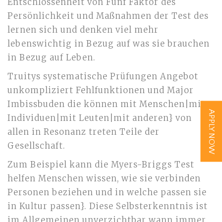
Entschlossenheit von Fünf Faktor des
Persönlichkeit und Maßnahmen der Test des
lernen sich und denken viel mehr
lebenswichtig in Bezug auf was sie brauchen
in Bezug auf Leben.
Truitys systematische Prüfungen Angebot
unkompliziert Fehlfunktionen und Major
Imbissbuden die können mit Menschen|mit
APPLY NOW
Individuen|mit Leuten|mit anderen} von
allen in Resonanz treten Teile der
Gesellschaft.
Zum Beispiel kann die Myers-Briggs Test
helfen Menschen wissen, wie sie verbinden
Personen beziehen und in welche passen sie
in Kultur passen}. Diese Selbsterkenntnis ist
im Allgemeinen unverzichtbar wann immer