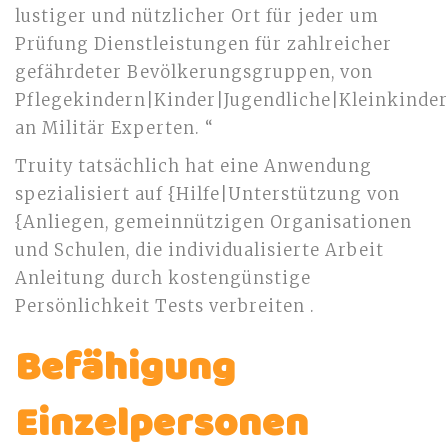
lustiger und nützlicher Ort für jeder um
Prüfung Dienstleistungen für zahlreicher
gefährdeter Bevölkerungsgruppen, von
Pflegekindern|Kinder|Jugendliche|Kleinkinder
an Militär Experten. “
Truity tatsächlich hat eine Anwendung
spezialisiert auf {Hilfe|Unterstützung von
{Anliegen, gemeinnützigen Organisationen
und Schulen, die individualisierte Arbeit
Anleitung durch kostengünstige
Persönlichkeit Tests verbreiten .
Befähigung
Einzelpersonen