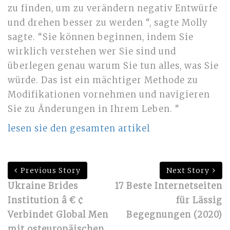
zu finden, um zu verändern negativ Entwürfe
und drehen besser zu werden “, sagte Molly
sagte. “Sie können beginnen, indem Sie
wirklich verstehen wer Sie sind und
überlegen genau warum Sie tun alles, was Sie
würde. Das ist ein mächtiger Methode zu
Modifikationen vornehmen und navigieren
Sie zu Änderungen in Ihrem Leben. “
lesen sie den gesamten artikel
Previous Story
Next Story
Ukraine Brides
17 Beste Internetseiten
Institution â € ¢
für Lässig
Verbindet Global Men
Begegnungen (2020)
mit osteuropäischen