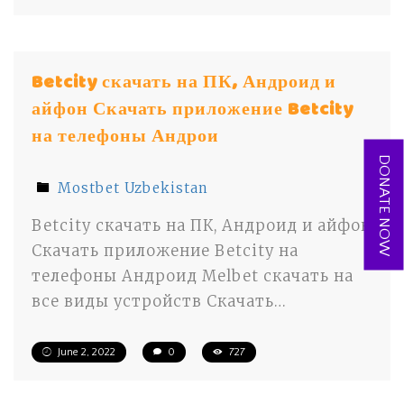
Betcity скачать на ПК, Андроид и
айфон Скачать приложение Betcity
на телефоны Андрои
DONATE NOW
Mostbet Uzbekistan
Betcity скачать на ПК, Андроид и айфон
Скачать приложение Betcity на
телефоны Андроид Melbet скачать на
все виды устройств Скачать…
June 2, 2022
0
727