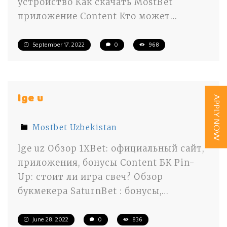
устройство Как скачать MostBet
приложение Content Кто может…
September 17, 2022
0
968
lge u
APPLY NOW
Mostbet Uzbekistan
lge uz Обзор 1XBet: официальный сайт,
приложения, бонусы Content БК Pin-
Up: стоит ли игра свеч? Обзор
букмекера SaturnBet : бонусы,…
June 28, 2022
0
836